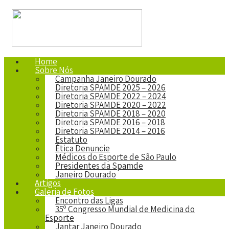
Home
Sobre Nós
Campanha Janeiro Dourado
Diretoria SPAMDE 2025 – 2026
Diretoria SPAMDE 2022 – 2024
Diretoria SPAMDE 2020 – 2022
Diretoria SPAMDE 2018 – 2020
Diretoria SPAMDE 2016 – 2018
Diretoria SPAMDE 2014 – 2016
Estatuto
Ética Denuncie
Médicos do Esporte de São Paulo
Presidentes da Spamde
Janeiro Dourado
Artigos
Galeria de Fotos
Encontro das Ligas
35º Congresso Mundial de Medicina do
Esporte
Jantar Janeiro Dourado