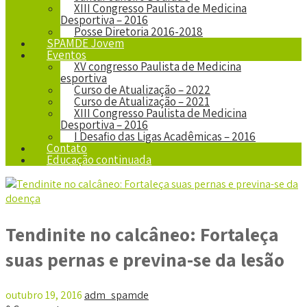
XIII Congresso Paulista de Medicina
Desportiva – 2016
Posse Diretoria 2016-2018
SPAMDE Jovem
Eventos
XV congresso Paulista de Medicina
esportiva
Curso de Atualização – 2022
Curso de Atualização – 2021
XIII Congresso Paulista de Medicina
Desportiva – 2016
I Desafio das Ligas Acadêmicas – 2016
Contato
Educação continuada
Tendinite no calcâneo: Fortaleça
suas pernas e previna-se da lesão
outubro 19, 2016
adm_spamde