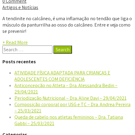
0 Comment
Artigos e Notícias
A tendinite no calcâneo, é uma inflamação no tendão que liga o
músculo da panturrilha ao osso do calcâneo. Entre e veja como
se prevenir!
+ Read More
Posts recentes
ATIVIDADE FÍSICA ADAPTADA PARA CRIANÇAS E
ADOLESCENTES COM DEFICIÊNCIA
Anticoncepção no Atleta – Dra. Alessandra Bedin –
29/04/2021
Periodização Nutricional – Dra. Aline Davi – 29/04/2021
Composição corporal por USG e TC – Dra. Andrea Pereira
– 25/03/2021
Queda de cabelo nos atletas femininos – Dra. Tatiana
Gabbi – 25/03/2021
Categorias