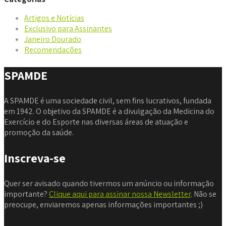
Artigos e Notícias
Exclusivo para Assinantes
Janeiro Dourado
Recomendações
SPAMDE
A SPAMDE é uma sociedade civil, sem fins lucrativos, fundada
em 1942. O objetivo da SPAMDE é a divulgação da Medicina do
Exercício e do Esporte nas diversas áreas de atuação e
promoção da saúde.
Inscreva-se
Quer ser avisado quando tivermos um anúncio ou informação
importante?
Clique aqui para assinar nossa Newsletter
. Não se
preocupe, enviaremos apenas informações importantes ;)