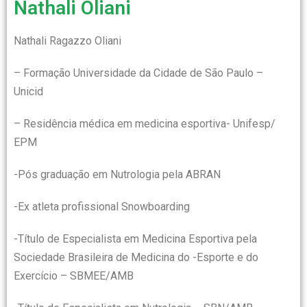
Nathali Oliani
Nathali Ragazzo Oliani
– Formação Universidade da Cidade de São Paulo –
Unicid
– Residência médica em medicina esportiva- Unifesp/
EPM
-Pós graduação em Nutrologia pela ABRAN
-Ex atleta profissional Snowboarding
-Título de Especialista em Medicina Esportiva pela
Sociedade Brasileira de Medicina do -Esporte e do
Exercício – SBMEE/AMB