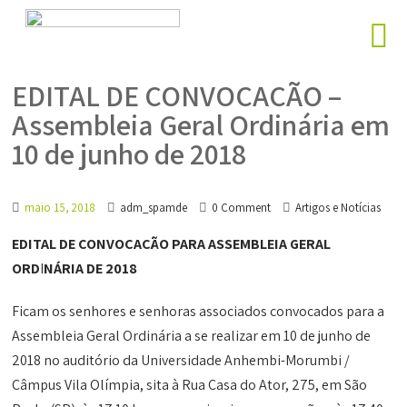
EDITAL DE CONVOCAÇÃO –
Assembleia Geral Ordinária em
10 de junho de 2018
maio 15, 2018
adm_spamde
0 Comment
Artigos e Notícias
EDITAL DE CONVOCAÇÃO
PARA ASSEMBLEIA GERAL
ORD
I
NÁRIA DE 2018
Ficam os senhores e senhoras associados convocados para a
Assembleia Geral Ordinária a se realizar em 10 de junho de
2018 no auditório da Universidade Anhembi-Morumbi /
Câmpus Vila Olímpia, sita à Rua Casa do Ator, 275, em São