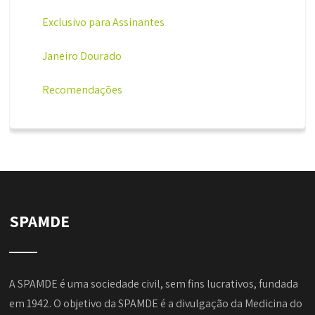
Exclusivo para Assinantes
Janeiro Dourado
Recomendações
SPAMDE
A SPAMDE é uma sociedade civil, sem fins lucrativos, fundada
em 1942. O objetivo da SPAMDE é a divulgação da Medicina do