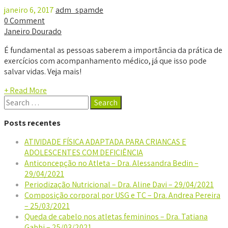
janeiro 6, 2017
adm_spamde
0 Comment
Janeiro Dourado
É fundamental as pessoas saberem a importância da prática de
exercícios com acompanhamento médico, já que isso pode
salvar vidas. Veja mais!
+ Read More
Posts recentes
ATIVIDADE FÍSICA ADAPTADA PARA CRIANÇAS E
ADOLESCENTES COM DEFICIÊNCIA
Anticoncepção no Atleta – Dra. Alessandra Bedin –
29/04/2021
Periodização Nutricional – Dra. Aline Davi – 29/04/2021
Composição corporal por USG e TC – Dra. Andrea Pereira
– 25/03/2021
Queda de cabelo nos atletas femininos – Dra. Tatiana
Gabbi – 25/03/2021